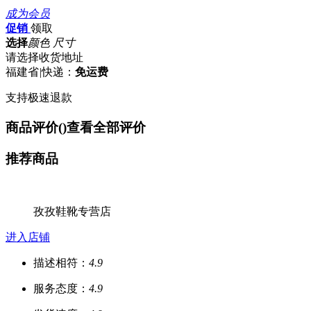
成为会员
促销
领取
选择
颜色 尺寸
请选择收货地址
福建省
|
快递：
免运费
支持极速退款
商品评价(
)
查看全部评价
推荐商品
孜孜鞋靴专营店
进入店铺
描述相符：
4.9
服务态度：
4.9