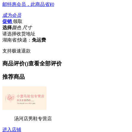
邮特惠会员，此商品省
¥0
成为会员
促销
领取
选择
颜色 尺寸
请选择收货地址
湖南省
|
快递：
免运费
支持极速退款
商品评价(
)
查看全部评价
推荐商品
汤河店男鞋专营店
进入店铺