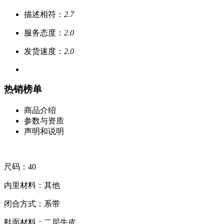
描述相符：
2.7
服务态度：
2.0
发货速度：
2.0
热销榜单
商品介绍
参数与资质
声明和说明
尺码：40
内里材料：其他
闭合方式：系带
鞋面材料：二层牛皮