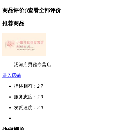
商品评价(
)
查看全部评价
推荐商品
汤河店男鞋专营店
进入店铺
描述相符：
2.7
服务态度：
2.0
发货速度：
2.0
热销榜单