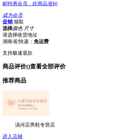
邮特惠会员，此商品省
¥0
成为会员
促销
领取
选择
颜色 尺寸
请选择收货地址
湖南省
|
快递：
免运费
支持极速退款
商品评价(
)
查看全部评价
推荐商品
汤河店男鞋专营店
进入店铺