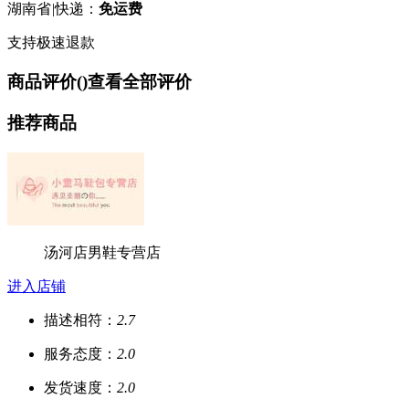
湖南省
|
快递：
免运费
支持极速退款
商品评价(
)
查看全部评价
推荐商品
汤河店男鞋专营店
进入店铺
描述相符：
2.7
服务态度：
2.0
发货速度：
2.0