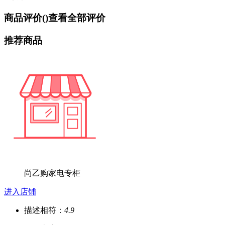
商品评价(
)
查看全部评价
推荐商品
尚乙购家电专柜
进入店铺
描述相符：
4.9