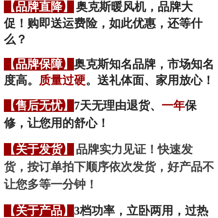
【品牌直降】
奥克斯暖风机，
品牌大
促！购即送运费险，如此优惠，还等什
么？
【品牌保障】
奥克斯知名品牌，市场知名
度高。
质量过硬
。送礼体面、家用放心！
【售后无忧】
7天无理由退货、
一年
保
修，让您用的舒心！
【关于发货】
品牌实力见证！快速发
货，按订单拍下顺序依次发货，好产品不
让您多等一分钟！
【关于产品】
3档功率，立卧两用，过热