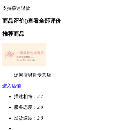
支持极速退款
商品评价(
)
查看全部评价
推荐商品
汤河店男鞋专营店
进入店铺
描述相符：
2.7
服务态度：
2.0
发货速度：
2.0