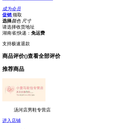
成为会员
促销
领取
选择
颜色 尺寸
请选择收货地址
湖南省
|
快递：
免运费
支持极速退款
商品评价(
)
查看全部评价
推荐商品
汤河店男鞋专营店
进入店铺