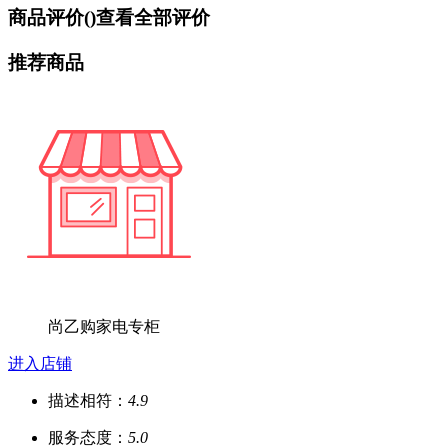
商品评价(
)
查看全部评价
推荐商品
尚乙购家电专柜
进入店铺
描述相符：
4.9
服务态度：
5.0