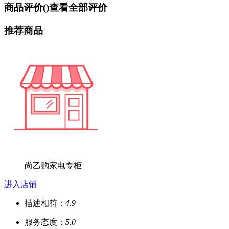
商品评价(
)
查看全部评价
推荐商品
尚乙购家电专柜
进入店铺
描述相符：
4.9
服务态度：
5.0