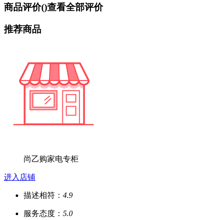
商品评价(
)
查看全部评价
推荐商品
尚乙购家电专柜
进入店铺
描述相符：
4.9
服务态度：
5.0