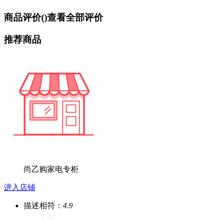
商品评价(
)
查看全部评价
推荐商品
尚乙购家电专柜
进入店铺
描述相符：
4.9