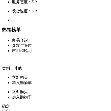
服务态度：
5.0
发货速度：
5.0
热销榜单
商品介绍
参数与资质
声明和说明
类别：其他
立即购买
加入购物车
立即购买
加入购物车
确定