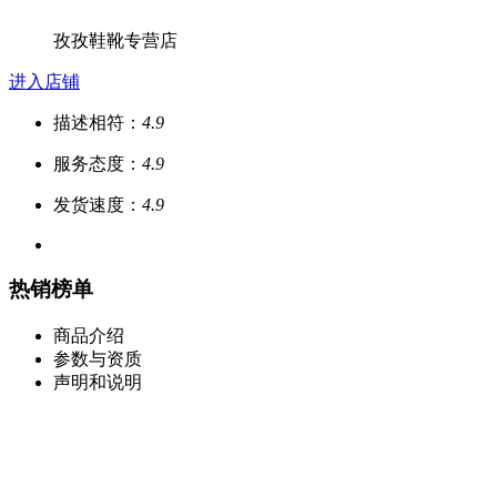
孜孜鞋靴专营店
进入店铺
描述相符：
4.9
服务态度：
4.9
发货速度：
4.9
热销榜单
商品介绍
参数与资质
声明和说明