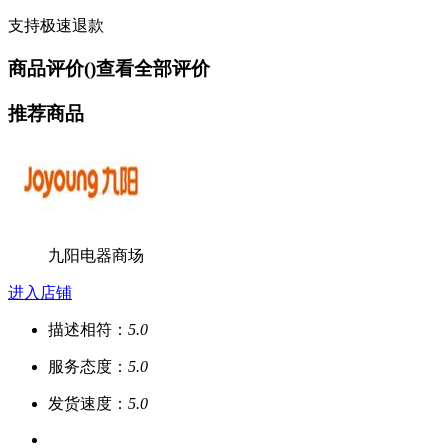
支持极速退款
商品评价(
)
查看全部评价
推荐商品
九阳电器商场
进入店铺
描述相符：
5.0
服务态度：
5.0
发货速度：
5.0