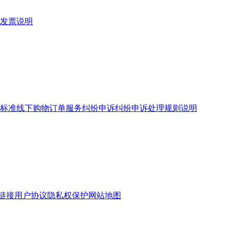
发票说明
标准
线下购物订单服务
纠纷申诉
纠纷申诉处理规则说明
链接
用户协议
隐私权保护
网站地图