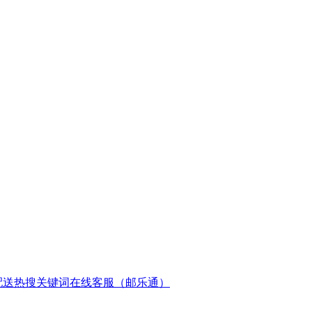
配送
热搜关键词
在线客服（邮乐通）