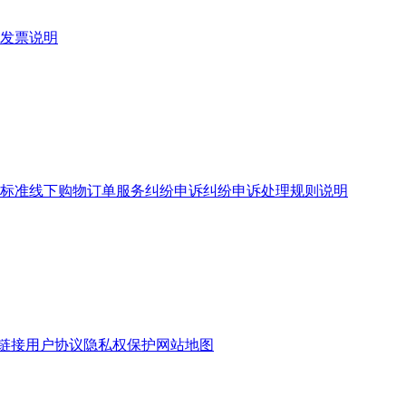
发票说明
标准
线下购物订单服务
纠纷申诉
纠纷申诉处理规则说明
链接
用户协议
隐私权保护
网站地图