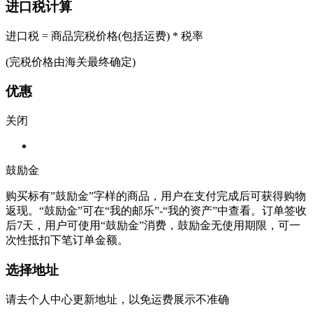
进口税计算
进口税 = 商品完税价格(包括运费) * 税率
(完税价格由海关最终确定)
优惠
关闭
鼓励金
购买标有”鼓励金”字样的商品，用户在支付完成后可获得购物
返现。“鼓励金”可在“我的邮乐”-“我的资产”中查看。订单签收
后7天，用户可使用“鼓励金”消费，鼓励金无使用期限，可一
次性抵扣下笔订单金额。
选择地址
请去个人中心更新地址，以免运费展示不准确