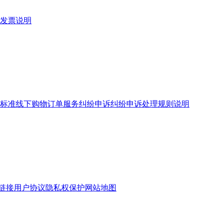
发票说明
标准
线下购物订单服务
纠纷申诉
纠纷申诉处理规则说明
链接
用户协议
隐私权保护
网站地图