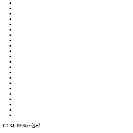
¥
158.0
¥296.0
包邮