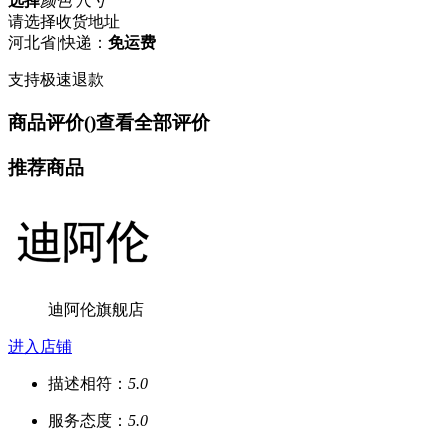
选择
颜色 尺寸
请选择收货地址
河北省
|
快递：
免运费
支持极速退款
商品评价(
)
查看全部评价
推荐商品
迪阿伦旗舰店
进入店铺
描述相符：
5.0
服务态度：
5.0