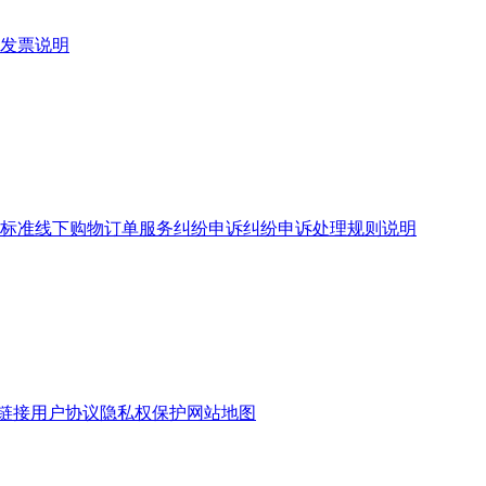
发票说明
标准
线下购物订单服务
纠纷申诉
纠纷申诉处理规则说明
链接
用户协议
隐私权保护
网站地图