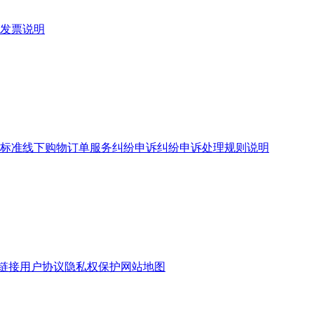
发票说明
标准
线下购物订单服务
纠纷申诉
纠纷申诉处理规则说明
链接
用户协议
隐私权保护
网站地图