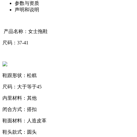
参数与资质
声明和说明
产品名称：女士拖鞋
尺码：37-41
鞋跟形状：松糕
尺码：大于等于45
内里材料：其他
闭合方式：搭扣
鞋面材料：人造皮革
鞋头款式：圆头