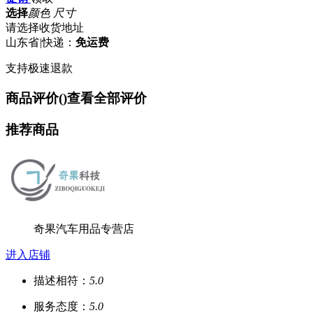
选择
颜色 尺寸
请选择收货地址
山东省
|
快递：
免运费
支持极速退款
商品评价(
)
查看全部评价
推荐商品
奇果汽车用品专营店
进入店铺
描述相符：
5.0
服务态度：
5.0