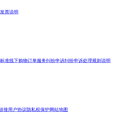
发票说明
标准
线下购物订单服务
纠纷申诉
纠纷申诉处理规则说明
链接
用户协议
隐私权保护
网站地图