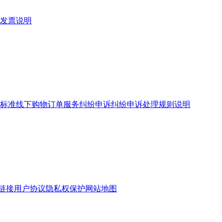
发票说明
标准
线下购物订单服务
纠纷申诉
纠纷申诉处理规则说明
链接
用户协议
隐私权保护
网站地图